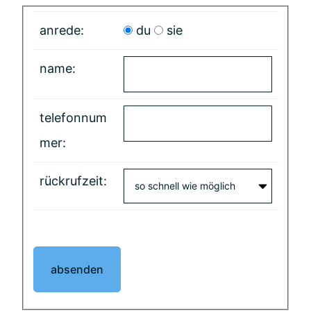
anrede:
du
sie
name:
telefonnum
mer:
rückrufzeit: